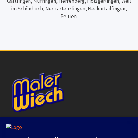
Gärtringen, Nufringen, Herrenberg, Holzgerlingen, Weil
im Schönbuch, Neckartenzlingen, Neckartailfingen,
Beuren.
Adresse