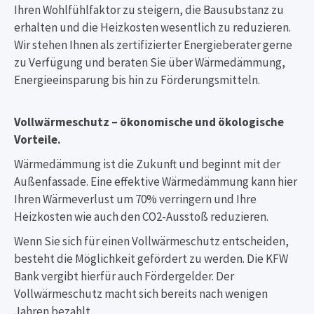
Ihren Wohlfühlfaktor zu steigern, die Bausubstanz zu
erhalten und die Heizkosten wesentlich zu reduzieren.
Wir stehen Ihnen als zertifizierter Energieberater gerne
zu Verfügung und beraten Sie über Wärmedämmung,
Energieeinsparung bis hin zu Förderungsmitteln.
Vollwärmeschutz – ökonomische und ökologische
Vorteile.
Wärmedämmung ist die Zukunft und beginnt mit der
Außenfassade. Eine effektive Wärmedämmung kann hier
Ihren Wärmeverlust um 70% verringern und Ihre
Heizkosten wie auch den CO2-Ausstoß reduzieren.
Wenn Sie sich für einen Vollwärmeschutz entscheiden,
besteht die Möglichkeit gefördert zu werden. Die KFW
Bank vergibt hierfür auch Fördergelder. Der
Vollwärmeschutz macht sich bereits nach wenigen
Jahren bezahlt.