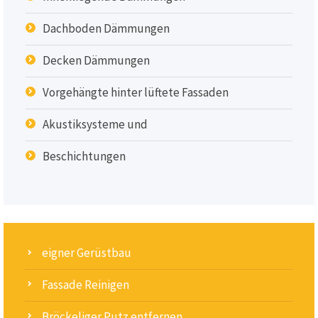
Dachboden Dämmungen
Decken Dämmungen
Vorgehängte hinter lüftete Fassaden
Akustiksysteme und
Beschichtungen
eigner Gerüstbau
Fassade Reinigen
Bröckeliger Putz entfernen