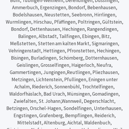
Bühl, Tübingen-Weilheim, Derendingen, Dusslingen,
Ammerbuch, Ergenzingen, Bondorf, Bebenhausen,
Bodelshausen, Neustetten, Seebronn, Hirrlingen,
Wurmlingen, Hirschau, Pfäffingen, Poltringen, Gültstein,
Bondorf, Dettenhausen, Hechingen, Rangendingen,
Balingen, Albstadt, Tailfingen, Ebingen, Bitz,
Meßstetten, Stetten am kalten Markt, Sigmaringen,
Vehringenstadt, Hettingen, Pfronstetten, Hechingen,
Bisingen, Burladingen, Schömberg, Dotternhausen,
Geislingen, Grosselfingen, Haigerloch, Neufra,
Gammertingen, Jungingen,Reutlingen, Pliezhausen,
Metzingen, Lichtenstein, Pfullingen, Eningen unter
Achalm, Riederich, Sonnenbühl, Trochtelfingen,
Waldorfhäslach, Bad Urach, Münsingen, Gomadingen,
Zwiefalten, St. Johann,Wannweil, Degerschlacht,
Betzingen, Orschel-Hagen, Sondelfingen, Unterhausen,
Engstingen, Grafenberg, Bempflingen, Reiderich,
Mittelstadt, Altenburg, Aichtal, Waldenbuch,