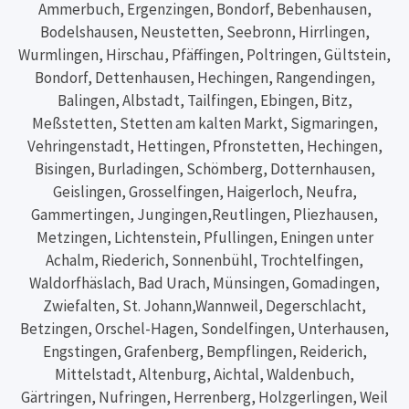
Ammerbuch, Ergenzingen, Bondorf, Bebenhausen,
Bodelshausen, Neustetten, Seebronn, Hirrlingen,
Wurmlingen, Hirschau, Pfäffingen, Poltringen, Gültstein,
Bondorf, Dettenhausen, Hechingen, Rangendingen,
Balingen, Albstadt, Tailfingen, Ebingen, Bitz,
Meßstetten, Stetten am kalten Markt, Sigmaringen,
Vehringenstadt, Hettingen, Pfronstetten, Hechingen,
Bisingen, Burladingen, Schömberg, Dotternhausen,
Geislingen, Grosselfingen, Haigerloch, Neufra,
Gammertingen, Jungingen,Reutlingen, Pliezhausen,
Metzingen, Lichtenstein, Pfullingen, Eningen unter
Achalm, Riederich, Sonnenbühl, Trochtelfingen,
Waldorfhäslach, Bad Urach, Münsingen, Gomadingen,
Zwiefalten, St. Johann,Wannweil, Degerschlacht,
Betzingen, Orschel-Hagen, Sondelfingen, Unterhausen,
Engstingen, Grafenberg, Bempflingen, Reiderich,
Mittelstadt, Altenburg, Aichtal, Waldenbuch,
Gärtringen, Nufringen, Herrenberg, Holzgerlingen, Weil