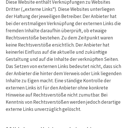
Diese Website enthält Verknüpfungen zu Websites
Dritter („externe Links“). Diese Websites unterliegen
der Haftung der jeweiligen Betreiber. Der Anbieter hat
bei der erstmaligen Verknüpfung der externen Links die
fremden Inhalte daraufhin überprüft, ob etwaige
Rechtsverstöße bestehen. Zu dem Zeitpunkt waren
keine Rechtsverstöße ersichtlich. Der Anbieter hat
keinerlei Einfluss auf die aktuelle und zukünftige
Gestaltung und auf die Inhalte der verknüpften Seiten.
Das Setzen von externen Links bedeutet nicht, dass sich
der Anbieter die hinter dem Verweis oder Link liegenden
Inhalte zu Eigen macht. Eine ständige Kontrolle der
externen Links ist für den Anbieter ohne konkrete
Hinweise auf Rechtsverstöße nicht zumutbar. Bei
Kenntnis von Rechtsverstößen werden jedoch derartige
externe Links unverzüglich gelöscht.