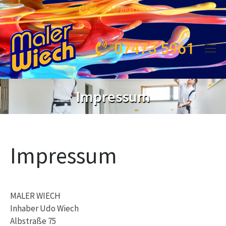
udowiech@gmail.com
07473 5961
Impressum
Impressum
MALER WIECH
Inhaber Udo Wiech
Albstraße 75