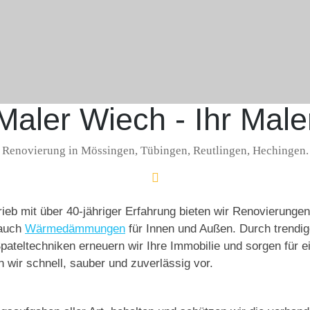
Maler Wiech - Ihr Male
Renovierung in Mössingen, Tübingen, Reutlingen, Hechingen. 
trieb mit über 40-jähriger Erfahrung bieten wir Renovierunge
 auch
Wärmedämmungen
für Innen und Außen. Durch trendi
ateltechniken erneuern wir Ihre Immobilie und sorgen für ei
 wir schnell, sauber und zuverlässig vor.