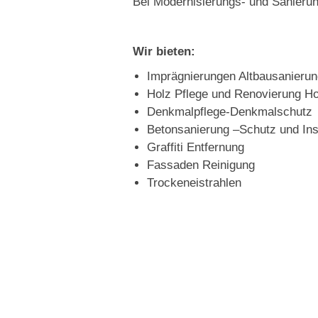
Bei Modernisierungs- und Sanierun
Wir bieten:
Imprägnierungen Altbausanierun
Holz Pflege und Renovierung H
Denkmalpflege-Denkmalschutz
Betonsanierung –Schutz und In
Graffiti Entfernung
Fassaden Reinigung
Trockeneistrahlen