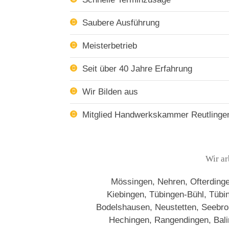
Saubere Ausführung
Meisterbetrieb
Seit über 40 Jahre Erfahrung
Wir Bilden aus
Mitglied Handwerkskammer Reutlinge
Wir ar
Mössingen, Nehren, Ofterdingen
Kiebingen, Tübingen-Bühl, Tüb
Bodelshausen, Neustetten, Seebronn
Hechingen, Rangendingen, Baling