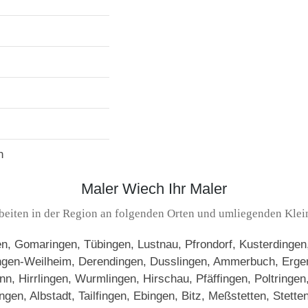
n
Maler Wiech Ihr Maler
beiten in der Region an folgenden Orten und umliegenden Klei
, Gomaringen, Tübingen, Lustnau, Pfrondorf, Kusterdingen, 
ingen-Weilheim, Derendingen, Dusslingen, Ammerbuch, Erge
, Hirrlingen, Wurmlingen, Hirschau, Pfäffingen, Poltringen
en, Albstadt, Tailfingen, Ebingen, Bitz, Meßstetten, Stett