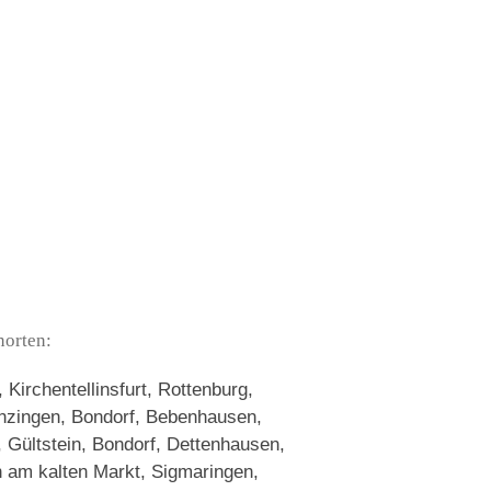
norten:
Kirchentellinsfurt, Rottenburg,
nzingen, Bondorf, Bebenhausen,
, Gültstein, Bondorf, Dettenhausen,
en am kalten Markt, Sigmaringen,