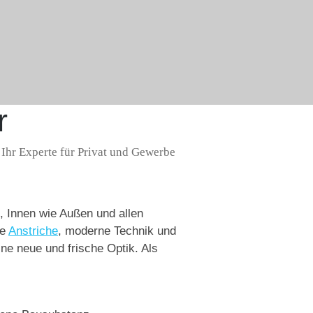
r
Ihr Experte für Privat und Gewerbe
n, Innen wie Außen und allen
ge
Anstriche
, moderne Technik und
ne neue und frische Optik. Als