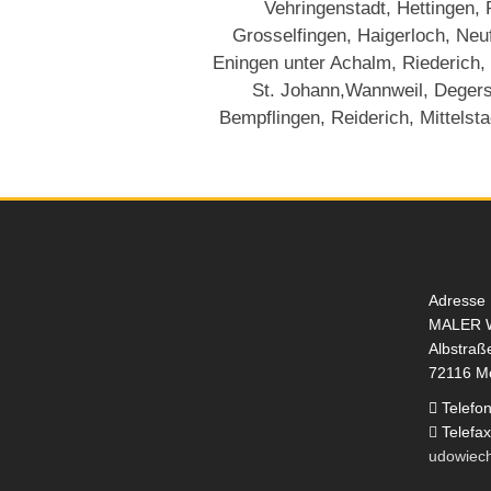
Vehringenstadt, Hettingen,
Grosselfingen, Haigerloch, Neu
Eningen unter Achalm, Riederich,
St. Johann,Wannweil, Degers
Bempflingen, Reiderich, Mittelsta
Adresse
MALER 
Albstraß
72116 M
Telefo
Telefa
udowiec