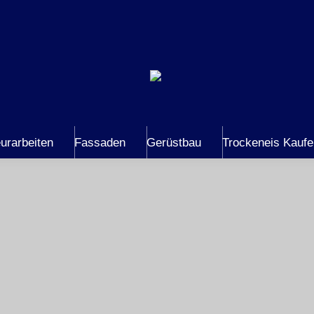
urarbeiten
Fassaden
Gerüstbau
Trockeneis Kauf