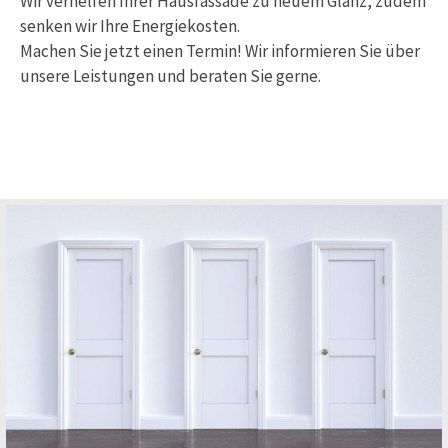
Wir verhelfen Ihrer Hausfassade zu neuem Glanz, zudem
senken wir Ihre Energiekosten.
Machen Sie jetzt einen Termin! Wir informieren Sie über
unsere Leistungen und beraten Sie gerne.