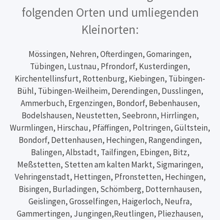
folgenden Orten und umliegenden
Kleinorten:
Mössingen, Nehren, Ofterdingen, Gomaringen,
Tübingen, Lustnau, Pfrondorf, Kusterdingen,
Kirchentellinsfurt, Rottenburg, Kiebingen, Tübingen-
Bühl, Tübingen-Weilheim, Derendingen, Dusslingen,
Ammerbuch, Ergenzingen, Bondorf, Bebenhausen,
Bodelshausen, Neustetten, Seebronn, Hirrlingen,
Wurmlingen, Hirschau, Pfäffingen, Poltringen, Gültstein,
Bondorf, Dettenhausen, Hechingen, Rangendingen,
Balingen, Albstadt, Tailfingen, Ebingen, Bitz,
Meßstetten, Stetten am kalten Markt, Sigmaringen,
Vehringenstadt, Hettingen, Pfronstetten, Hechingen,
Bisingen, Burladingen, Schömberg, Dotternhausen,
Geislingen, Grosselfingen, Haigerloch, Neufra,
Gammertingen, Jungingen,Reutlingen, Pliezhausen,