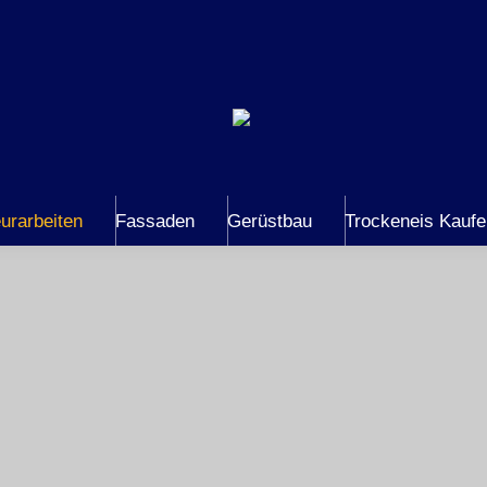
urarbeiten
Fassaden
Gerüstbau
Trockeneis Kauf