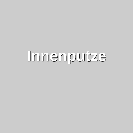
Innenputze