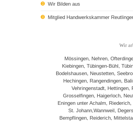
Wir Bilden aus
Mitglied Handwerkskammer Reutlinge
Wir ar
Mössingen, Nehren, Ofterdingen
Kiebingen, Tübingen-Bühl, Tüb
Bodelshausen, Neustetten, Seebronn
Hechingen, Rangendingen, Baling
Vehringenstadt, Hettingen,
Grosselfingen, Haigerloch, Neu
Eningen unter Achalm, Riederich,
St. Johann,Wannweil, Degers
Bempflingen, Reiderich, Mittelsta