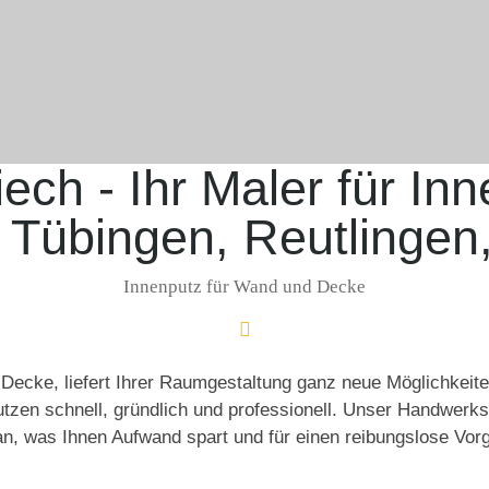
ech - Ihr Maler für Inn
 Tübingen, Reutlingen
Innenputz für Wand und Decke
Decke, liefert Ihrer Raumgestaltung ganz neue Möglichkeiten
putzen schnell, gründlich und professionell. Unser Handwerk
, was Ihnen Aufwand spart und für einen reibungslose Vorg