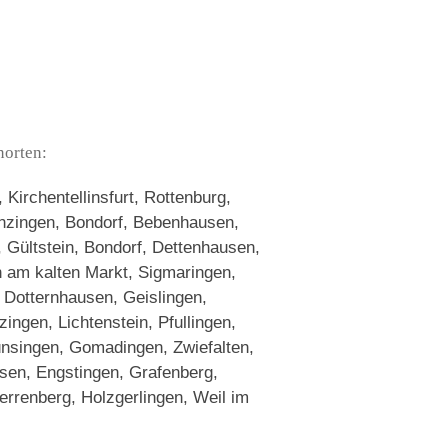
norten:
Kirchentellinsfurt, Rottenburg,
nzingen, Bondorf, Bebenhausen,
, Gültstein, Bondorf, Dettenhausen,
en am kalten Markt, Sigmaringen,
 Dotternhausen, Geislingen,
ngen, Lichtenstein, Pfullingen,
ünsingen, Gomadingen, Zwiefalten,
sen, Engstingen, Grafenberg,
Herrenberg, Holzgerlingen, Weil im