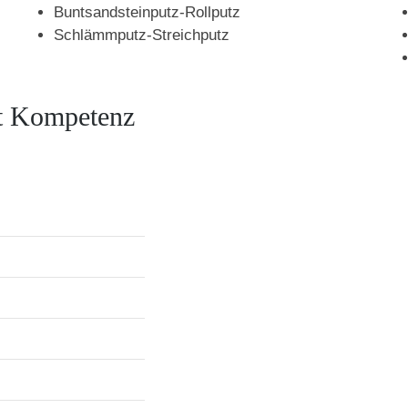
Buntsandsteinputz-Rollputz
Schlämmputz-Streichputz
it Kompetenz