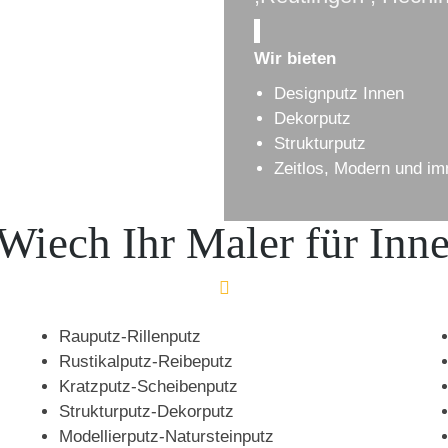
Wir bieten
Designputz Innen
Dekorputz
Strukturputz
Zeitlos, Modern und im
Wiech Ihr Maler für Inn
Rauputz-Rillenputz
Rustikalputz-Reibeputz
Kratzputz-Scheibenputz
Strukturputz-Dekorputz
Modellierputz-Natursteinputz