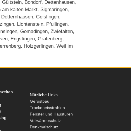
, Gültstein, Bondorf, Dettenhausen,
en am kalten Markt, Sigmaringen,
 Dotternhausen, Geislingen,
ngen, Lichtenstein, Pfullingen,
ünsingen, Gomadingen, Zwiefalten,
sen, Engstingen, Grafenberg,
Herrenberg, Holzgerlingen, Weil im
szeiten
Nützliche Links
Gerüstbau
g
Trockeneisstrahlen
h
Fenster und Haustüren
tag
Vollwärmeschutz
Denkmalschutz
g