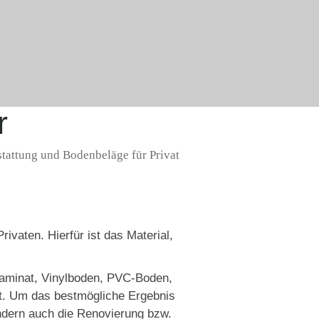
r
tattung und Bodenbeläge für Privat
ivaten. Hierfür ist das Material,
Laminat, Vinylboden, PVC-Boden,
et. Um das bestmögliche Ergebnis
ondern auch die Renovierung bzw.