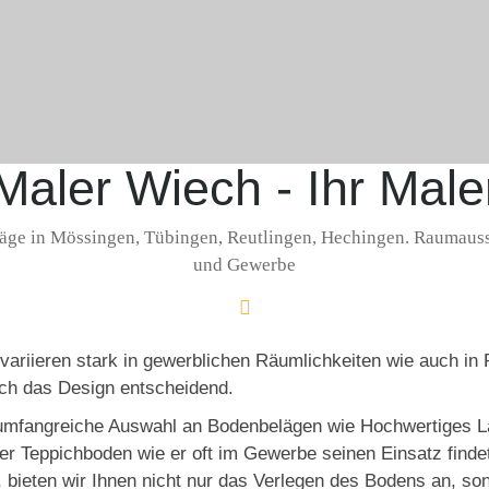
Maler Wiech - Ihr Male
ge in Mössingen, Tübingen, Reutlingen, Hechingen. Raumauss
und Gewerbe
riieren stark in gewerblichen Räumlichkeiten wie auch in Pr
uch das Design entscheidend.
e umfangreiche Auswahl an Bodenbelägen wie Hochwertiges 
er Teppichboden wie er oft im Gewerbe seinen Einsatz find
, bieten wir Ihnen nicht nur das Verlegen des Bodens an, s