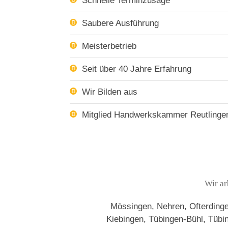
Schnelle Terminzusage
Saubere Ausführung
Meisterbetrieb
Seit über 40 Jahre Erfahrung
Wir Bilden aus
Mitglied Handwerkskammer Reutlinge
Wir ar
Mössingen, Nehren, Ofterdingen
Kiebingen, Tübingen-Bühl, Tüb