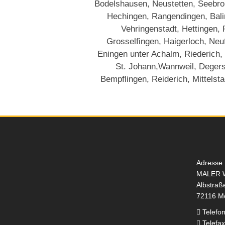
Bodelshausen, Neustetten, Seebronn
Hechingen, Rangendingen, Baling
Vehringenstadt, Hettingen,
Grosselfingen, Haigerloch, Neu
Eningen unter Achalm, Riederich,
St. Johann,Wannweil, Degers
Bempflingen, Reiderich, Mittelsta
Adresse
MALER 
Albstraß
72116 M
Telefo
Telefa