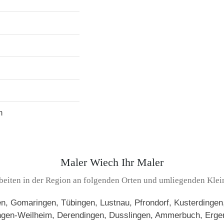
n
Maler Wiech Ihr Maler
beiten in der Region an folgenden Orten und umliegenden Klei
, Gomaringen, Tübingen, Lustnau, Pfrondorf, Kusterdingen, 
ingen-Weilheim, Derendingen, Dusslingen, Ammerbuch, Erge