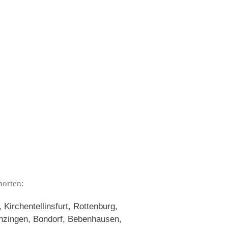
norten:
Kirchentellinsfurt, Rottenburg,
nzingen, Bondorf, Bebenhausen,